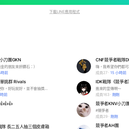
下載LINE應用程式
金小刀團GKN
CNF競爭者戰隊
黃金的朋友來肝鑽石：）
小時前
成員27
15 小時前
挑群 Rivals
IDK戰隊《競爭者》
要加要退隨便你，好玩就好，並不會抽獎，本人很窮😁
進來的宣傳啊～
小時前
成員163
剛剛
👍👍
競爭者KNV小刀
#競爭者
成員29
剛剛
競爭者AH團
戰隊 長二五人抽三個皮膚箱