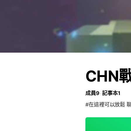
CHN
成員9
記事本1
#在這裡可以放鬆 