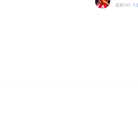
成員100
1