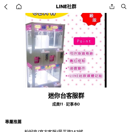
Go
share
se
LINE社群
back
to
home
迷你台客服群
成員11
記事本0
專屬推薦
粉好夾/官方客服/景平路143號