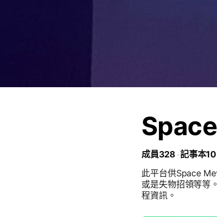
Spac
成員328
記事本10
此平台供Space
或是失物招領等等
程資訊。