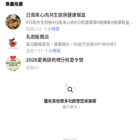
專屬推薦
日南來心肉共生廚房健康餐盒
#日南共生廚房#日南來心肉#日南健康餐#健康餐#健康餐盒實踐獎
成員232
1 小時前
名廚飯賣店
每日變換菜色，餐餐現炒，外送可洽詢0911489083
成員1137
1 小時前
2026愛美語苑裡分校夏令營
成員47
還有其他眾多社群等您來探索
顯示更多