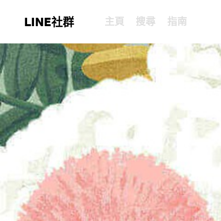
LINE社群
主頁
搜尋
指南