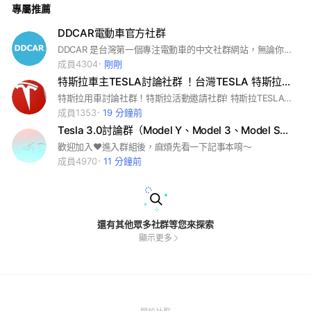
專屬推薦
DDCAR電動車官方社群
DDCAR 是台灣第一個專注電動車的中文社群網站，無論你是誰家的粉，都歡迎一起踏上這條充滿驚奇的電氣化道路
成員4304
剛剛
特斯拉車主TESLA討論社群 ！台灣TESLA 特斯拉活動TESLA特斯拉！特斯拉！TESLA特斯拉
特斯拉用車討論社群！特斯拉活動邀請社群! 特斯拉TESLA同好交流群！ #特斯拉 #TESLA #GAMA #特斯拉車主討論 #特斯拉車友 特斯拉
成員1353
19 分鐘前
Tesla 3.0討論群（Model Y、Model 3、Model S、Model X）
歡迎加入❤️進入群組後，麻煩先看一下記事本唷～
成員4970
11 分鐘前
還有其他眾多社群等您來探索
顯示更多