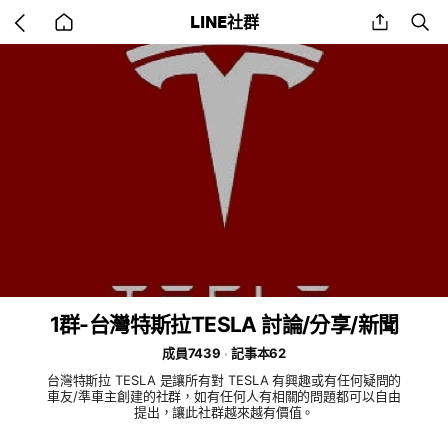
Go
share
se
LINE社群
back
to
home
1群-台灣特斯拉TESLA 討論/分享/新聞
成員7439
記事本62
台灣特斯拉 TESLA 是讓所有對 TESLA 有興趣或有任何疑問的
車友/準車主創建的社群，如有任何人有相關的問題都可以自由
提出，讓此社群越來越有價值。