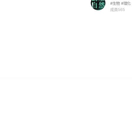
#生物 #理化
成員565