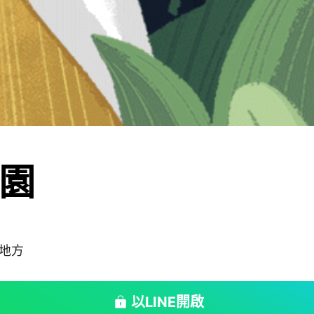
園
地方
以LINE開啟