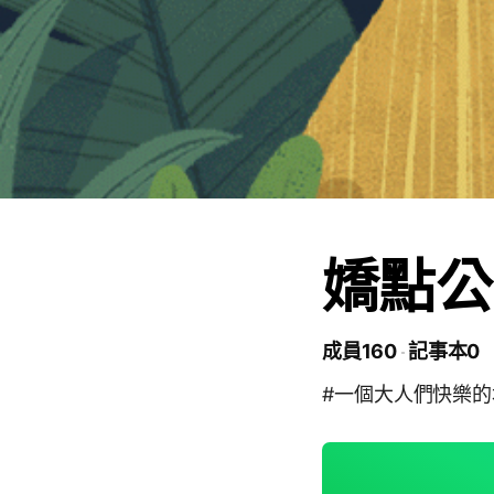
嬌點公
成員160
記事本0
#一個大人們快樂的