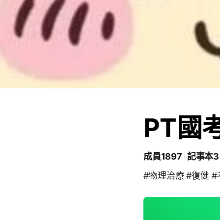
PT國
成員1897
記事本3
#物理治療 #復健 