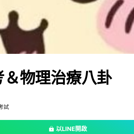
考＆物理治療八卦
#考試
以LINE開啟