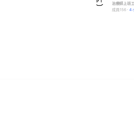
治療師上班
成員156
4