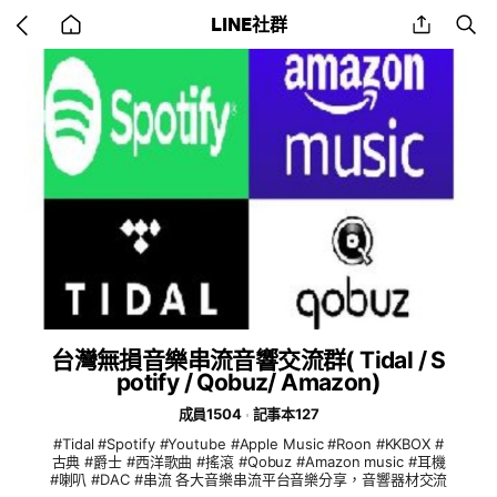
Go
share
se
LINE社群
back
to
home
台灣無損音樂串流音響交流群( Tidal / S
potify / Qobuz/ Amazon)
成員1504
記事本127
#Tidal #Spotify #Youtube #Apple Music #Roon #KKBOX #
古典 #爵士 #西洋歌曲 #搖滾 #Qobuz #Amazon music #耳機
#喇叭 #DAC #串流 各大音樂串流平台音樂分享，音響器材交流