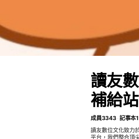
讀友數
補給站
成員3343
記事本1
讀友數位文化致力
平台，我們整合頂