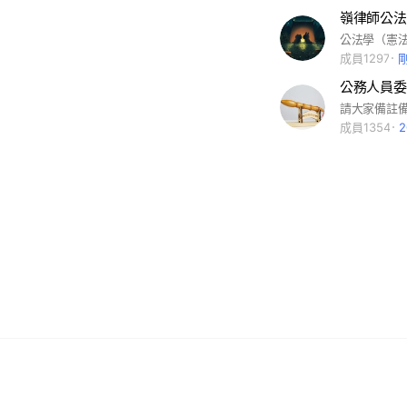
嶺律師公法
成員1297
公務人員委
請大家備註
成員1354