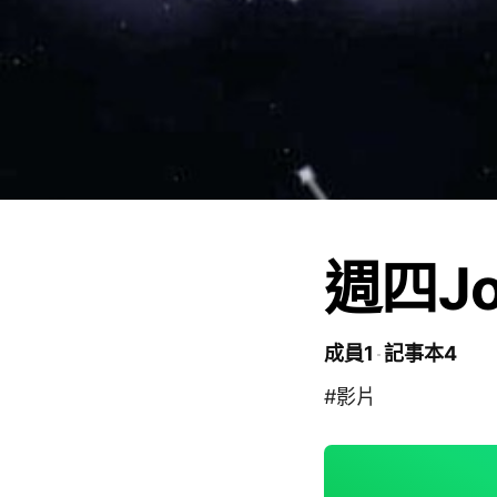
週四Jo
成員1
記事本4
#影片