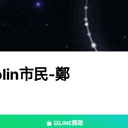
lin市民-鄭
以LINE開啟