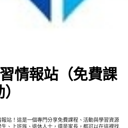
習情報站（免費課
動）
情報站！這是一個專門分享免費課程、活動與學習資源
學生、上班族、退休人士，還是家長，都可以在這裡找