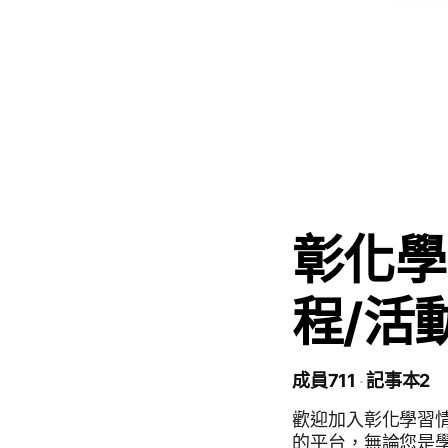
彰化學
程/活
成員711
記事本2
歡迎加入彰化學習
的平台，無論您是