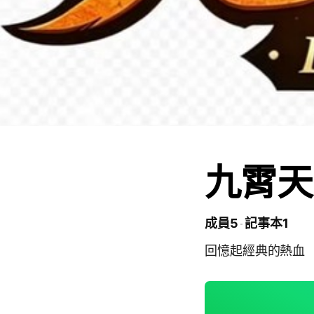
九霄天
成員5
記事本1
回憶起經典的熱血