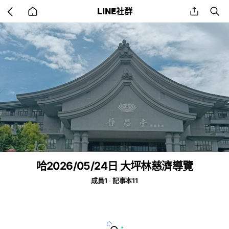
Go
share
se
LINE社群
back
to
home
哈2026/05/24日 大坪林慈濟導覽
成員1
記事本11