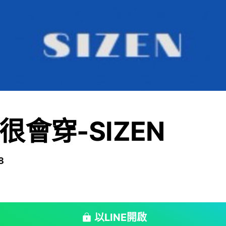
很會穿-SIZEN
8
以LINE開啟