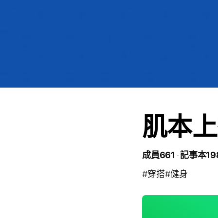
肌本上
成員661
記事本19
#穿搭#健身