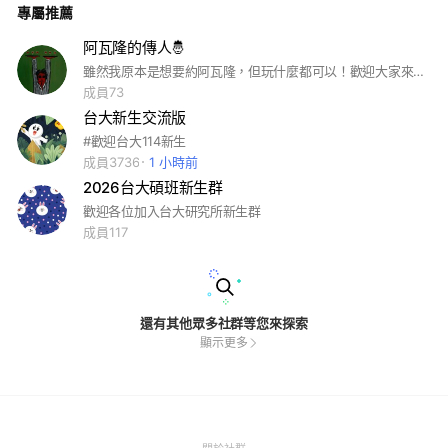
專屬推薦
阿瓦隆的傳人🤴
雖然我原本是想要約阿瓦隆，但玩什麼都可以！歡迎大家來這裡揪各種桌遊哈哈哈
成員73
台大新生交流版
#歡迎台大114新生
成員3736
1 小時前
2026台大碩班新生群
歡迎各位加入台大研究所新生群
成員117
還有其他眾多社群等您來探索
顯示更多