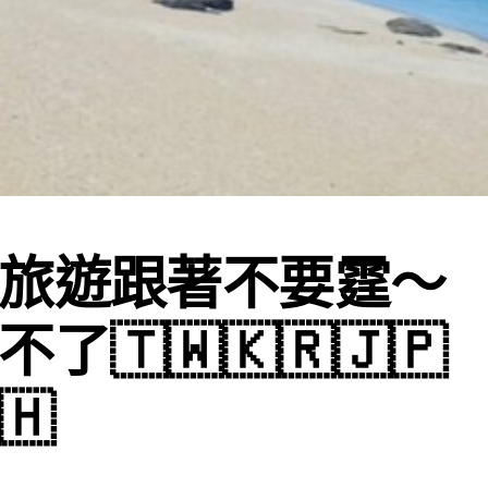
旅遊跟著不要霆～
了🇹🇼🇰🇷🇯🇵
🇭