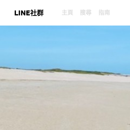
LINE社群
主頁
搜尋
指南