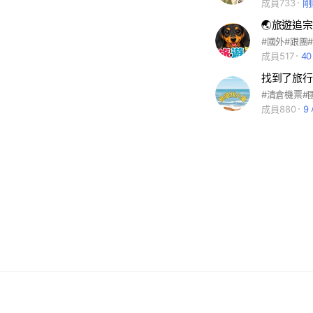
成員733
剛
成員517
4
成員880
9