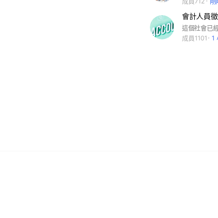
成員712
剛
會計人員徵
成員1101
1