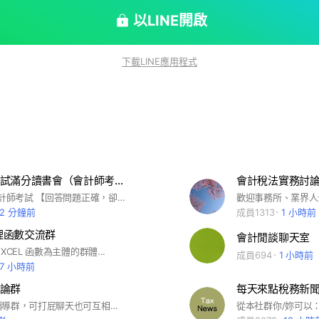
以LINE開啟
下載LINE應用程式
會計師💯考試滿分讀書會（會計師考試各科皆可討論）
會計稅法實務討
#會計師 #會計師考試 【回答問題正確，卻未通過，請重新申請喔】 這是屬於會計師考試考生的群組，禁止商業行為! #勿po與會計師考試無關資訊或廣告 7科皆可以討論喲！
32 分鐘前
成員1313
1 小時前
管理函數交流群
會計閒談聊天室
XCEL 函數為主體的群體...
成員694
1 小時前
17 小時前
論群
每天來點稅務新
隨興設立的輔導群，可打屁聊天也可互相交流工作群