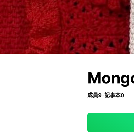
Mon
成員9
記事本0