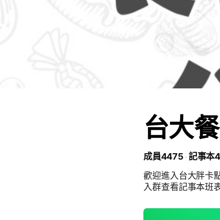
台大餐
成員4475
記事本
歡迎進入台大胖卡點
入群查看記事本班