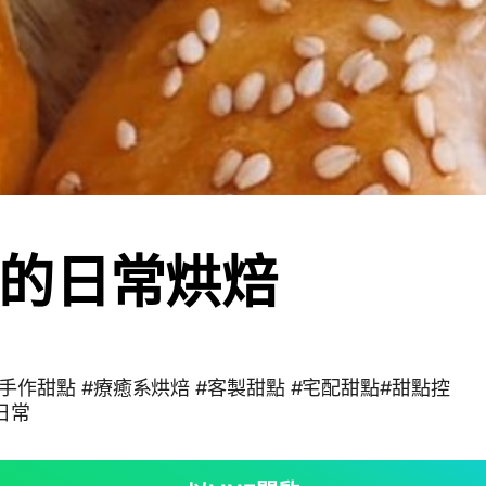
的日常烘焙
ery #手作甜點 #療癒系烘焙 #客製甜點 #宅配甜點#甜點控
日常