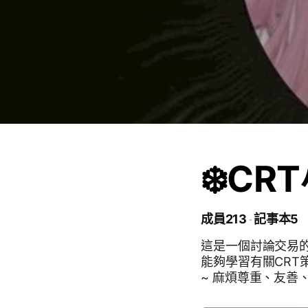
❄️CR
成員213
記事本5
這是一個討論交易
能夠學習有關CRT
~ 麻煩尊重、友善