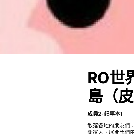
RO世
島（皮
成員2
記事本1
散落各地的朋友們，
新家人，展開我們的 全新