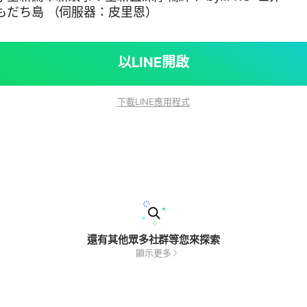
もだち島 （伺服器：皮里恩）
以LINE開啟
下載LINE應用程式
還有其他眾多社群等您來探索
顯示更多