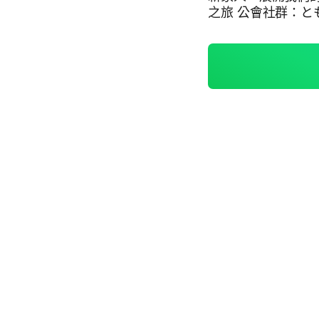
之旅 公會社群：と