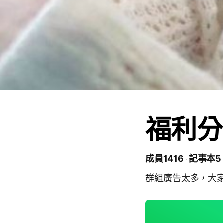
福利分
成員1416
記事本5
群組廣告太多，大