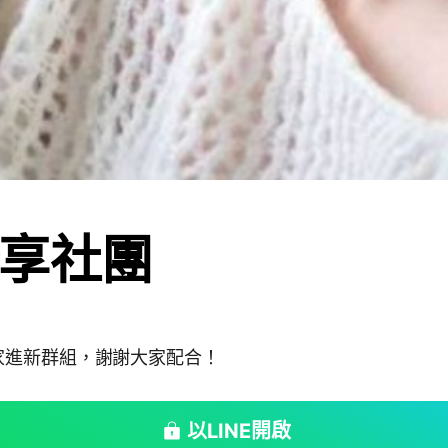
享社團
家進新群組，謝謝大家配合！
以LINE開啟