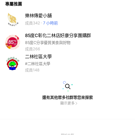
專屬推薦
樂林傳愛小舖
成員342
7 小時前
85度C彰化二林店好康分享團購群
85度C分享優質美食與好物
成員266
二林社區大學
#二林社區大學
成員148
還有其他眾多社群等您來探索
顯示更多