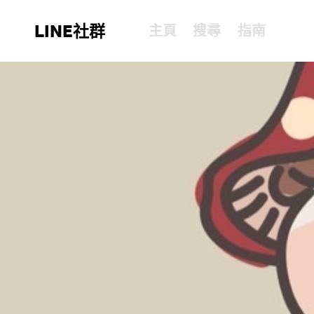
LINE社群
主頁
搜尋
指南