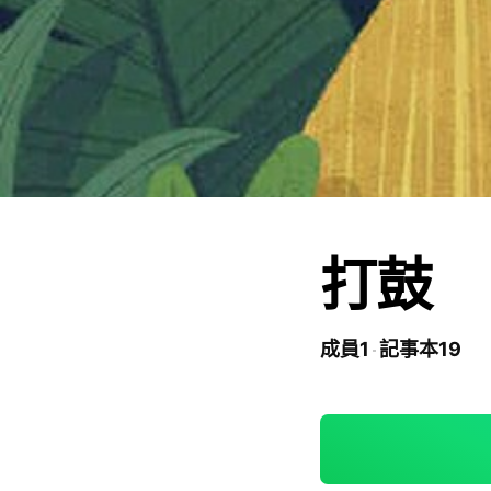
打鼓
成員1
記事本19