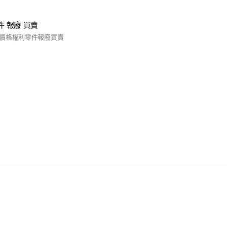
零件 報廢 買賣
價格權利零件報廢買賣