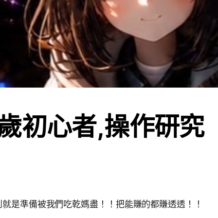
三歲初心者,操作研究
到就是準備被我們吃乾媽盡！！把能賺的都賺透透！！