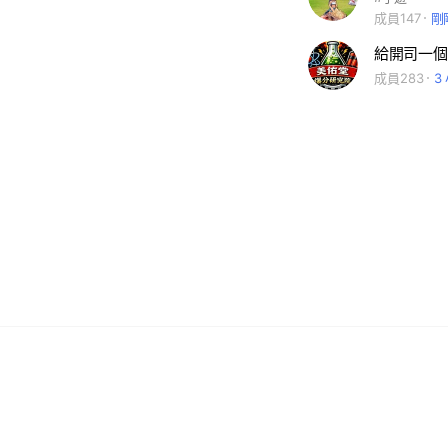
成員147
剛
給開司一個
成員283
3