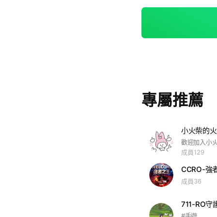
專屬推薦
小火柴的火
成員129
CCRO-強
成員36
711-RO
#手遊