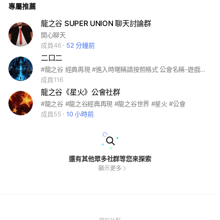
專屬推薦
龍之谷 SUPER UNION 聊天討論群
開心聊天
成員46
52 分鐘前
二口二
#龍之谷 經典再現 #進入時暱稱請按照格式 公會名稱-遊戲名稱-職業 （星墜聖殿的只需要在公會名稱上打上第幾公會即可）
成員116
龍之谷《星火》公會社群
#龍之谷 #龍之谷經典再現 #龍之谷世界 #星火 #公會
成員55
10 小時前
還有其他眾多社群等您來探索
顯示更多