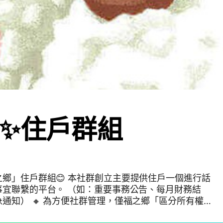
✨住戶群組
本社群創立主要提供住戶一個進行話
事宜聯繫的平台。 （如：重要事務公告、每月財務結
僅福之鄉「區分所有權
群，一戶限一人代表。（爾後有需要，可申請更換入群