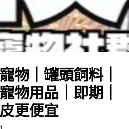
寵物｜罐頭飼料｜
寵物用品｜即期｜
皮更便宜
1