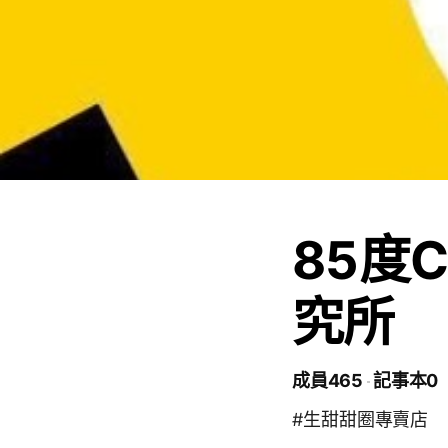
85度
究所
成員465
記事本0
#生甜甜圈專賣店