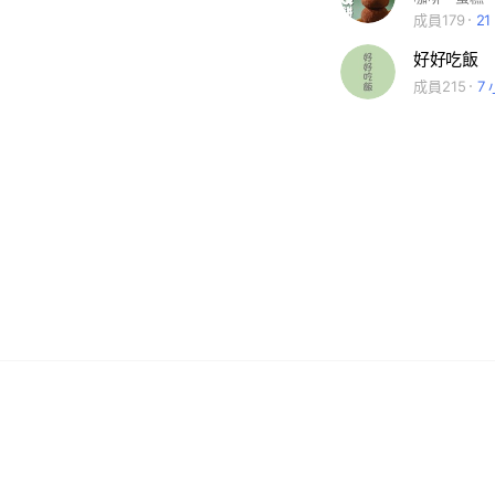
成員179
2
好好吃飯
成員215
7