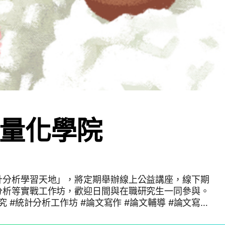
量化學院
計分析學習天地」，將定期舉辦線上公益講座，線下期
分析等實戰工作坊，歡迎日間與在職研究生一同參與。
究 #統計分析工作坊 #論文寫作 #論文輔導 #論文寫作