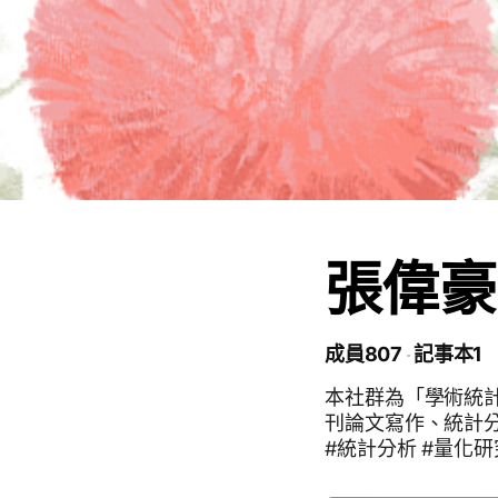
張偉豪
成員807
記事本1
本社群為「學術統
刊論文寫作、統計
#統計分析 #量化研
工作坊