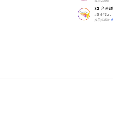
成員2095
33_台灣敏
成員4359