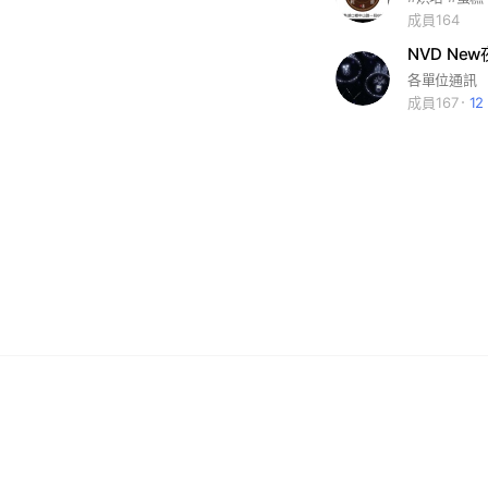
成員164
NVD Ne
各單位通訊
成員167
1