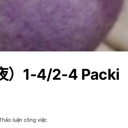
）1-4/2-4 Packi
Thảo luận công việc