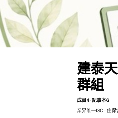
建泰天
群組
成員4
記事本6
業界唯一ISO+住