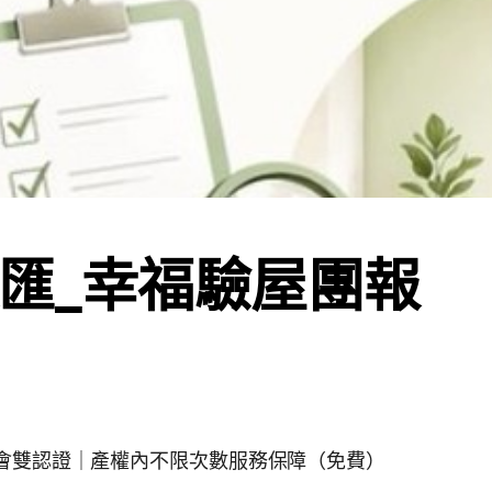
匯_幸福驗屋團報
保會雙認證｜產權內不限次數服務保障（免費）