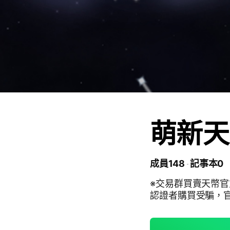
萌新天
成員148
記事本0
※交易群買賣天幣
認證者購買受騙，