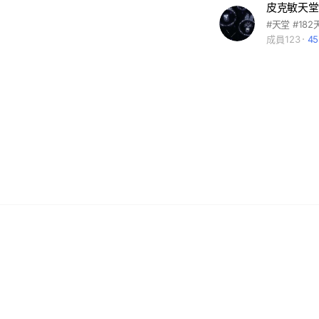
皮克敏天堂
#天堂 #182
成員123
4