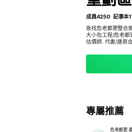
成員4250
記事本1
急找危老都更整合
大小包工程/危老都更
估價師. 代書/建商
業地/危老問題/都
專屬推薦