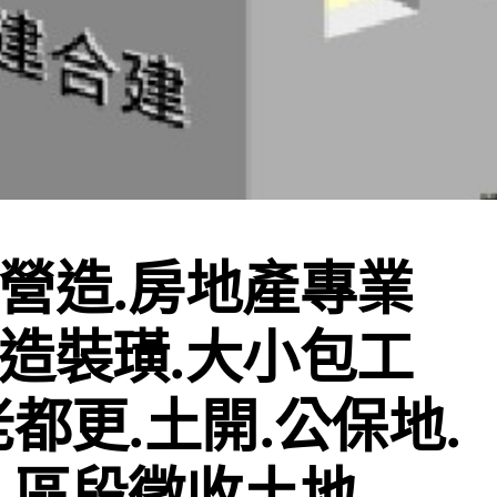
營造.房地產專業
造裝璜.大小包工
老都更.土開.公保地.
.區段徵收土地