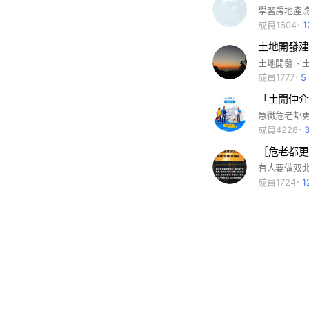
成員1604
土地開發建
成員1777
5
成員4228
成員1724
1