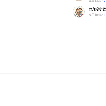
成員1337
台九線小敏
成員1946