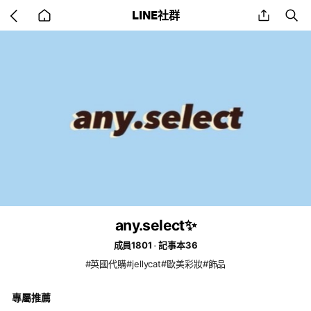
Go
share
se
LINE社群
back
to
home
any.select✨
成員1801
記事本36
#英國代購#jellycat#歐美彩妝#飾品
專屬推薦