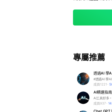
專屬推薦
透過AI 學AI/
#透過AI 學AI #
成員1221
5
AI精選指南
成員937
1