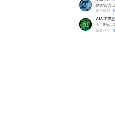
成員1038
AI人工智慧
成員2129