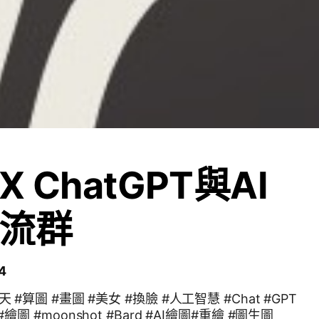
 ChatGPT與AI
流群
4
#聊天 #算圖 #畫圖 #美女 #換臉 #人工智慧 #Chat #GPT
t #繪圖 #moonshot #Bard #AI繪圖#重繪 #圖生圖