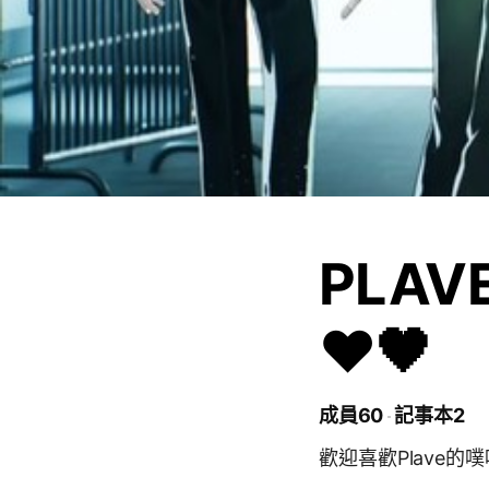
PLAV
❤️🖤
成員60
記事本2
歡迎喜歡Plave的