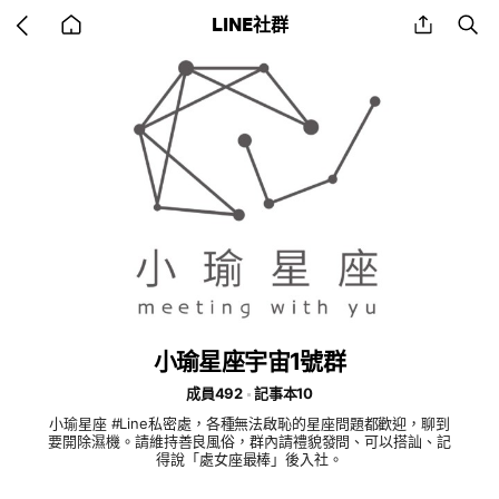
Go
share
se
LINE社群
back
to
home
小瑜星座宇宙1號群
成員492
記事本10
小瑜星座 #Line私密處，各種無法啟恥的星座問題都歡迎，聊到
要開除濕機。請維持善良風俗，群內請禮貌發問、可以搭訕、記
得說「處女座最棒」後入社。