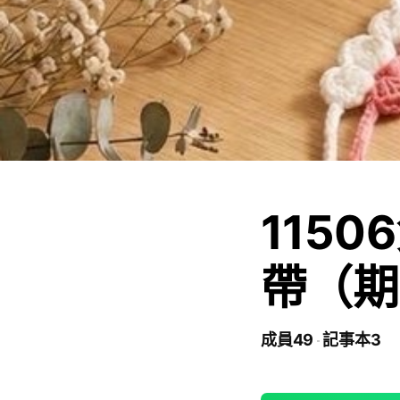
115
帶（期
成員49
記事本3