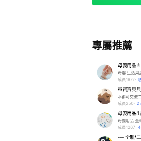
專屬推薦
成員1877
成員250
2
母嬰用品出
母嬰用品 全新
成員1267
--- 全新/