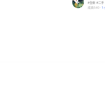
#全新 #二手
成員540
1