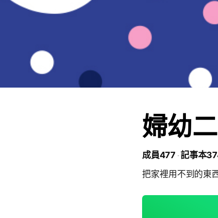
婦幼二
成員477
記事本37
把家裡用不到的東