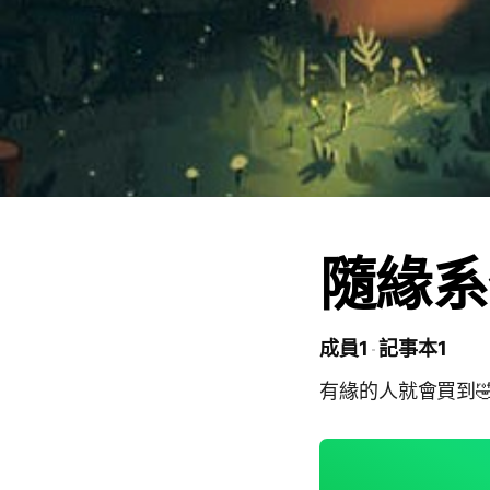
隨緣系
成員1
記事本1
有緣的人就會買到