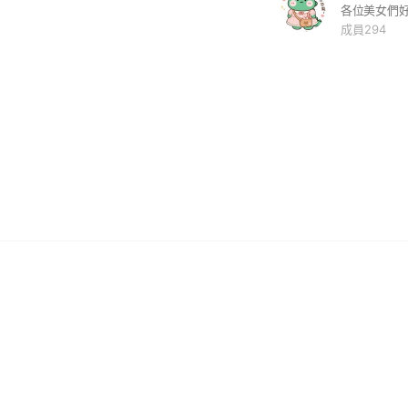
成員294