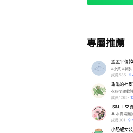
專屬推薦
孟孟平價韓
#小資 #韓系
成員535
9
龜龜的社群
衣服問題歡
成員1265
.S&L. I 
成員301
9
小恐龍女裝