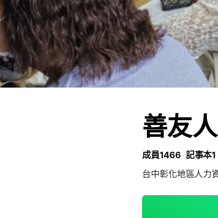
善友人
成員1466
記事本1
台中彰化地區人力