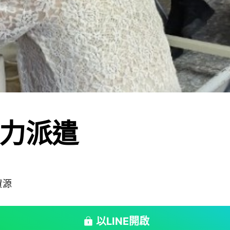
力派遣
資源
以LINE開啟