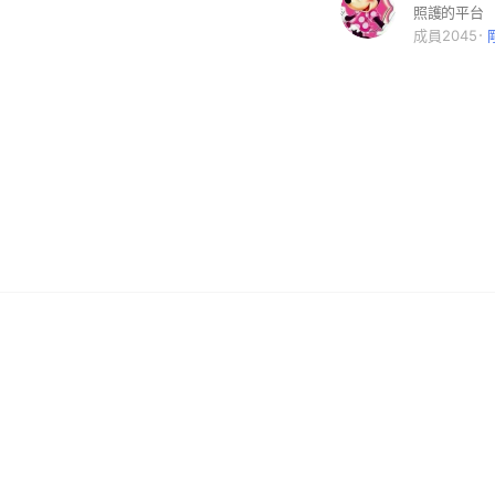
照護的平台
成員2045