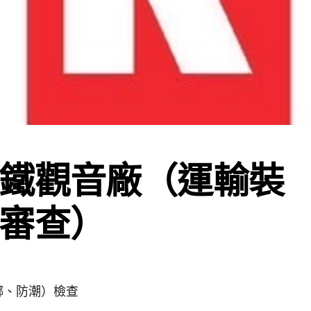
鐵觀音廠（運輸裝
審查）
綁、防潮）檢查