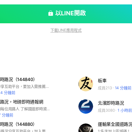
以LINE開啟
下載LINE應用程式
即時路況（144840）
板車
運轉手路況分享互助平台，要加入需推薦人，回答問題請打上他在社群的名稱
成員213
14 分鐘前
54 分鐘前
路況，地磅即時通報網
北濱即時路況
成立群組是讓每位用路人 了解國道即時資訊。 希望大家多多提供路況
成員3080
1 小時前
7 分鐘前
即時路況（144880）
運輸業全國道路
這裡是運轉手路況分享互助平台，加入要有推薦人，回答問題請打上他在社群的名稱