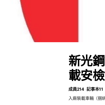
新光鋼
載安檢
成員214
記事本11
入廠裝載車輛（捆