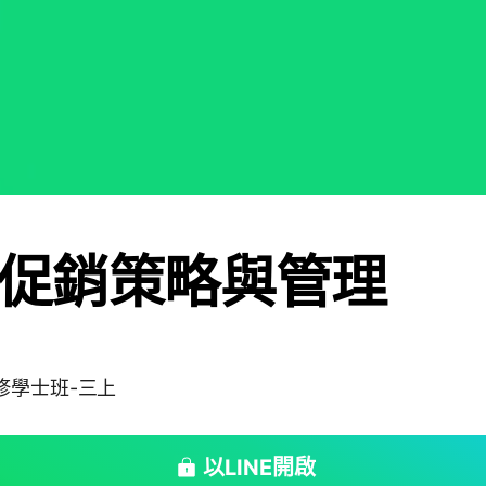
9 促銷策略與管理
修學士班-三上
以LINE開啟