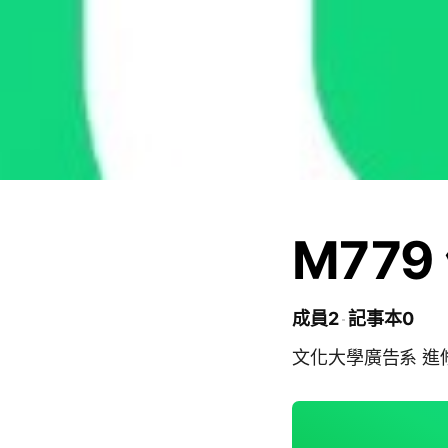
M77
成員2
記事本0
文化大學廣告系 進